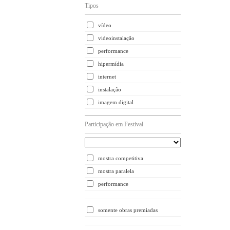
Tipos
vídeo
videoinstalação
performance
hipermídia
internet
instalação
imagem digital
Participação em Festival
mostra competitiva
mostra paralela
performance
somente obras premiadas