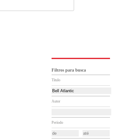
Filtros para busca
Título
Autor
Período