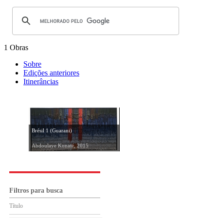
1 Obras
Sobre
Edições anteriores
Itinerâncias
Brésil 1 (Guarani)
Abdoulaye Konaté, 2015
Filtros para busca
Título