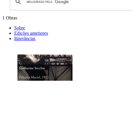
1 Obras
Sobre
Edições anteriores
Itinerâncias
Guilherme Secchin
Fabiano Maciel, 1991