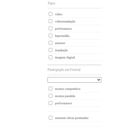
Tipos
vídeo
videoinstalação
performance
hipermídia
internet
instalação
imagem digital
Participação em Festival
mostra competitiva
mostra paralela
performance
somente obras premiadas