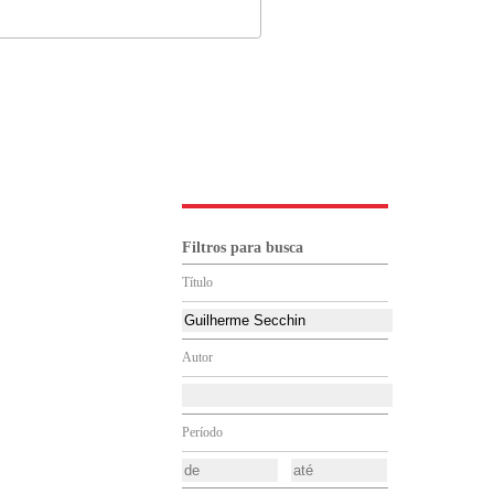
Filtros para busca
Título
Autor
Período