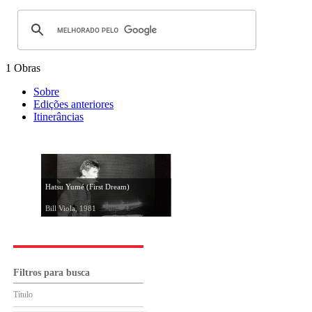
1 Obras
Sobre
Edições anteriores
Itinerâncias
Hatsu Yumé (First Dream)
Bill Viola, 1981
Filtros para busca
Título