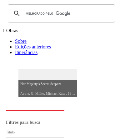
1 Obras
Sobre
Edições anteriores
Itinerâncias
Her Majesty's Secret Serpent
Apple, G. Miller, Michael Kass , 1990
Filtros para busca
Título