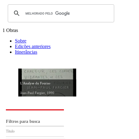
1 Obras
Sobre
Edições anteriores
Itinerâncias
L'Analyse du Fourier
Jean-Paul Fargier, 1990
Filtros para busca
Título