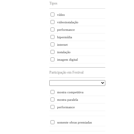
Tipos
vídeo
videoinstalação
performance
hipermídia
internet
instalação
imagem digital
Participação em Festival
mostra competitiva
mostra paralela
performance
somente obras premiadas