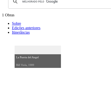
1 Obras
Sobre
Edições anteriores
Itinerâncias
La Puerta del Angel
Bill Viola, 1989