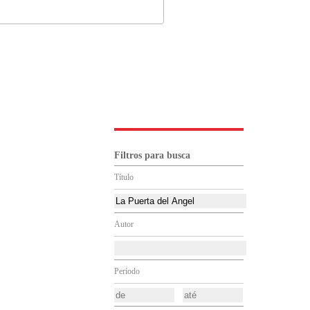
Filtros para busca
Título
Autor
Período