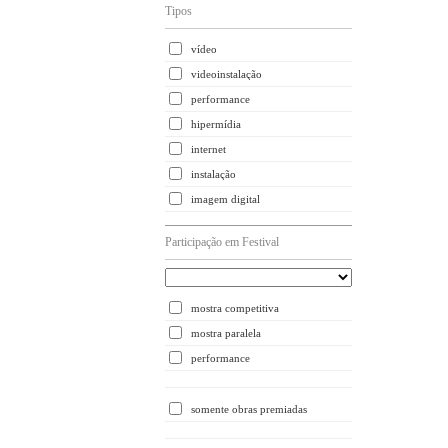
Tipos
vídeo
videoinstalação
performance
hipermídia
internet
instalação
imagem digital
Participação em Festival
mostra competitiva
mostra paralela
performance
somente obras premiadas