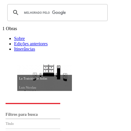
1 Obras
Sobre
Edições anteriores
Itinerâncias
La Traición de Judas
Luis Nicolau
Filtros para busca
Título