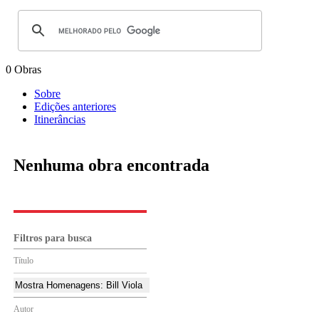
0 Obras
Sobre
Edições anteriores
Itinerâncias
Nenhuma obra encontrada
Filtros para busca
Título
Autor