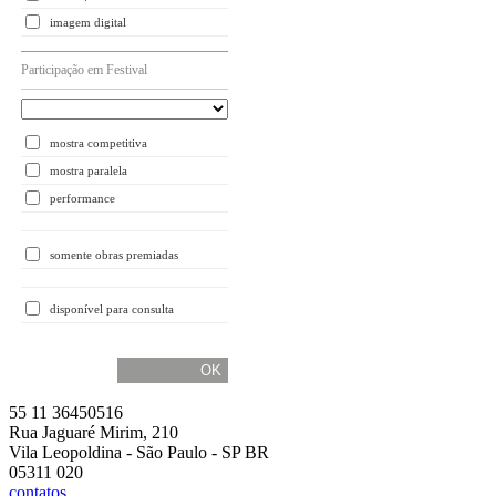
imagem digital
Participação em Festival
mostra competitiva
mostra paralela
performance
somente obras premiadas
disponível para consulta
55 11 36450516
Rua Jaguaré Mirim, 210
Vila Leopoldina - São Paulo - SP BR
05311 020
contatos