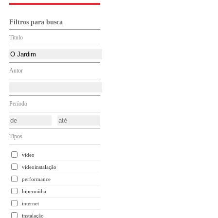
Filtros para busca
Título
Autor
Período
Tipos
vídeo
videoinstalação
performance
hipermídia
internet
instalação