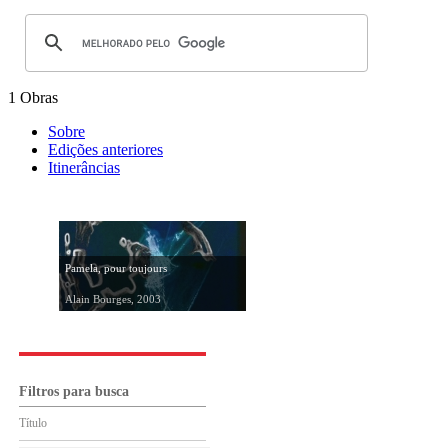
1 Obras
Sobre
Edições anteriores
Itinerâncias
Pamela, pour toujours
Alain Bourges, 2003
Filtros para busca
Título