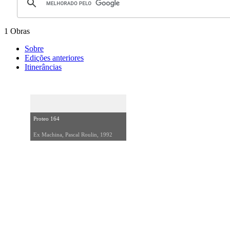
1 Obras
Sobre
Edições anteriores
Itinerâncias
Proteo 164
Ex Machina, Pascal Roulin, 1992