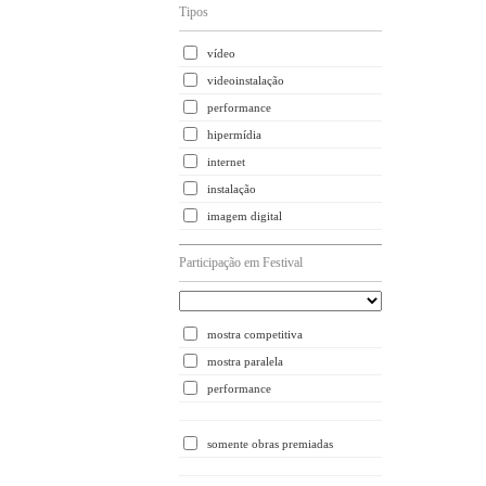
Tipos
vídeo
videoinstalação
performance
hipermídia
internet
instalação
imagem digital
Participação em Festival
mostra competitiva
mostra paralela
performance
somente obras premiadas