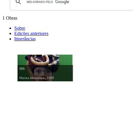
1 Obras
Sobre
Edições anteriores
Itinerâncias
SSS
Marina Abramovic, 1989