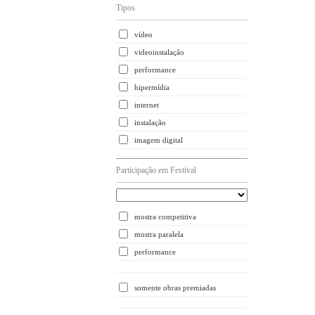
Tipos
vídeo
videoinstalação
performance
hipermídia
internet
instalação
imagem digital
Participação em Festival
mostra competitiva
mostra paralela
performance
somente obras premiadas