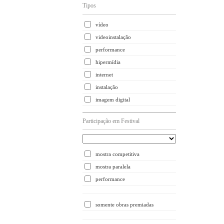
Tipos
vídeo
videoinstalação
performance
hipermídia
internet
instalação
imagem digital
Participação em Festival
mostra competitiva
mostra paralela
performance
somente obras premiadas