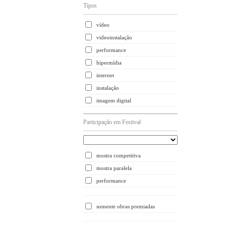
Tipos
vídeo
videoinstalação
performance
hipermídia
internet
instalação
imagem digital
Participação em Festival
mostra competitiva
mostra paralela
performance
somente obras premiadas