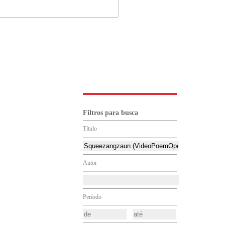
Filtros para busca
Título
Autor
Período