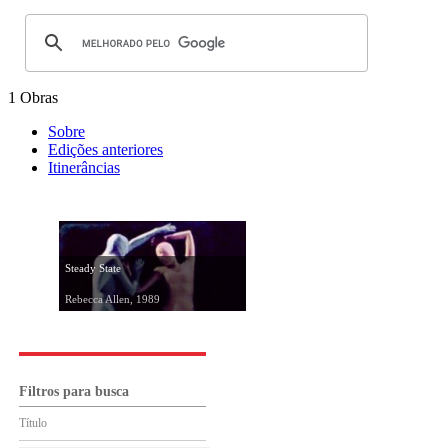
1 Obras
Sobre
Edições anteriores
Itinerâncias
Steady State
Rebecca Allen, 1989
Filtros para busca
Título