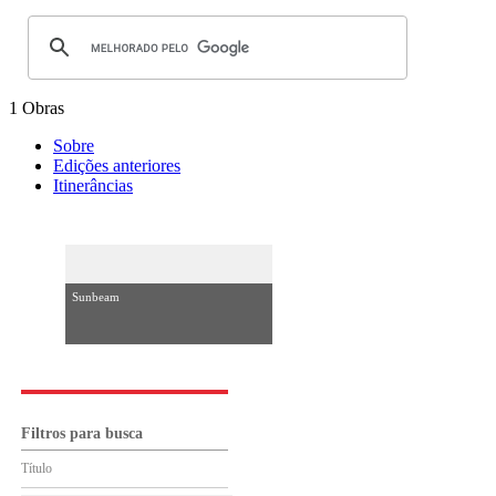
1 Obras
Sobre
Edições anteriores
Itinerâncias
Sunbeam
Filtros para busca
Título