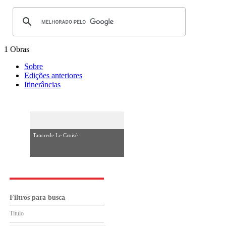
1 Obras
Sobre
Edições anteriores
Itinerâncias
Tancrede Le Croisé
Filtros para busca
Título