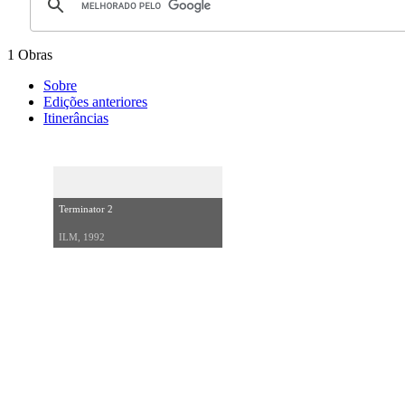
1 Obras
Sobre
Edições anteriores
Itinerâncias
Terminator 2
ILM, 1992