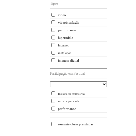
Tipos
vídeo
videoinstalação
performance
hipermídia
internet
instalação
imagem digital
Participação em Festival
mostra competitiva
mostra paralela
performance
somente obras premiadas