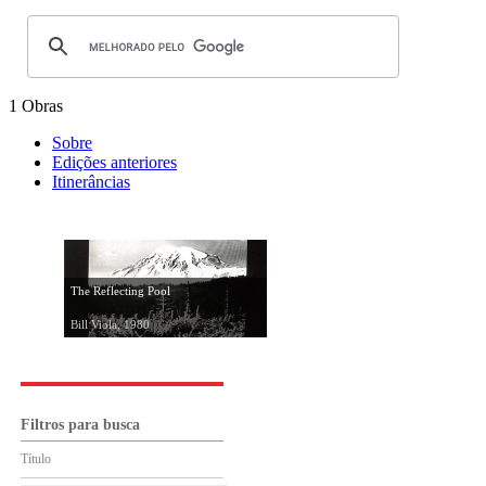
1 Obras
Sobre
Edições anteriores
Itinerâncias
The Reflecting Pool
Bill Viola, 1980
Filtros para busca
Título