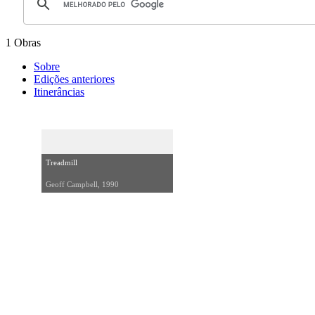
1 Obras
Sobre
Edições anteriores
Itinerâncias
Treadmill
Geoff Campbell, 1990