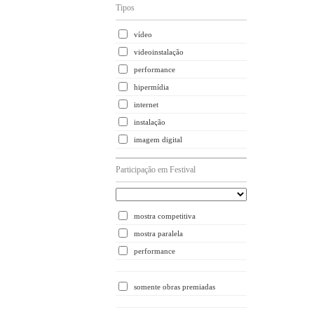
Tipos
vídeo
videoinstalação
performance
hipermídia
internet
instalação
imagem digital
Participação em Festival
mostra competitiva
mostra paralela
performance
somente obras premiadas