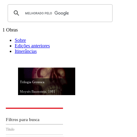
1 Obras
Sobre
Edições anteriores
Itinerâncias
Trilogia Grotesca
Moysés Baumstein, 1981
Filtros para busca
Título