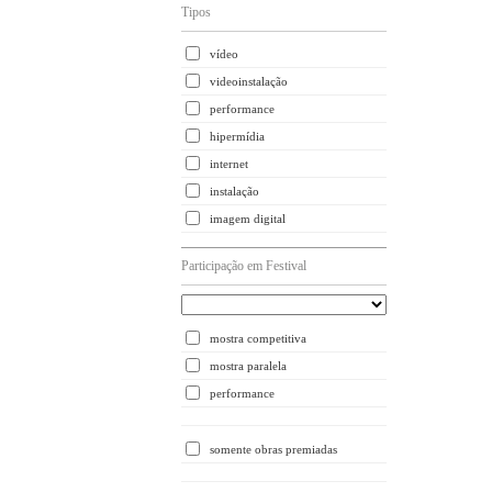
Tipos
vídeo
videoinstalação
performance
hipermídia
internet
instalação
imagem digital
Participação em Festival
mostra competitiva
mostra paralela
performance
somente obras premiadas