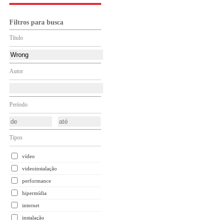
Filtros para busca
Título
Autor
Período
Tipos
vídeo
videoinstalação
performance
hipermídia
internet
instalação