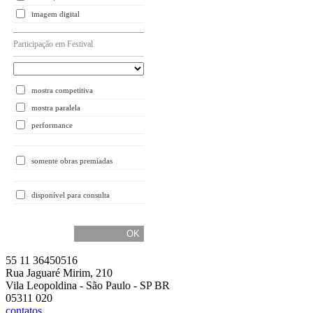
imagem digital
Participação em Festival
mostra competitiva
mostra paralela
performance
somente obras premiadas
disponível para consulta
55 11 36450516
Rua Jaguaré Mirim, 210
Vila Leopoldina - São Paulo - SP BR
05311 020
contatos