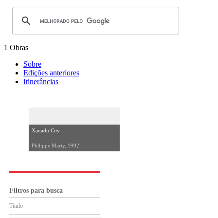
1 Obras
Sobre
Edições anteriores
Itinerâncias
Xanadu City
Philippe Marty, 1992
Filtros para busca
Título