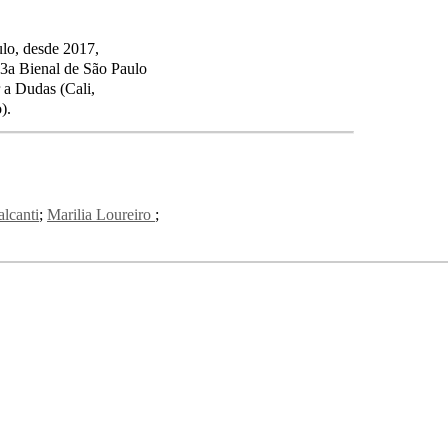
o, desde 2017,
3a Bienal de São Paulo
 a Dudas (Cali,
).
lcanti
Marilia Loureiro