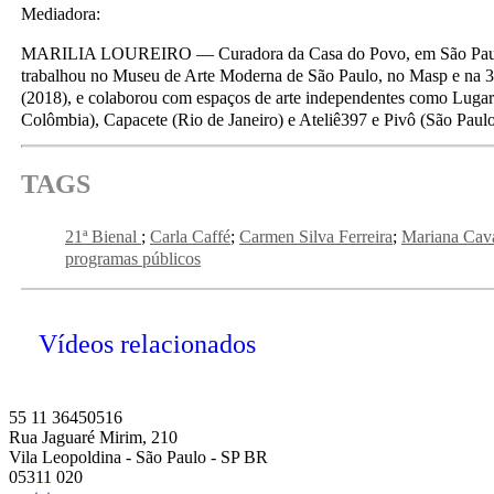
Mediadora:
MARILIA LOUREIRO — Curadora da Casa do Povo, em São Paul
trabalhou no Museu de Arte Moderna de São Paulo, no Masp e na 3
(2018), e colaborou com espaços de arte independentes como Lugar
Colômbia), Capacete (Rio de Janeiro) e Ateliê397 e Pivô (São Paulo
TAGS
21ª Bienal
Carla Caffé
Carmen Silva Ferreira
Mariana Cava
programas públicos
Vídeos relacionados
55 11 36450516
Rua Jaguaré Mirim, 210
Vila Leopoldina - São Paulo - SP BR
05311 020