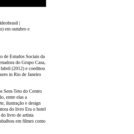
eobrasil |
o) em outubro e
e Estudos Sociais da
denadora do Grupo Casa,
fabril (2012) e coeditou
ures in Rio de Janeiro
Sem-Teto do Centro
o, entre elas a
 ilustração e design
tora do livro Era o hotel
o livro de artista
trabalhou em filmes como