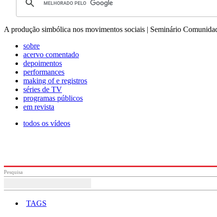
A produção simbólica nos movimentos sociais | Seminário Comunidad
sobre
acervo comentado
depoimentos
performances
making of e registros
séries de TV
programas públicos
em revista
todos os vídeos
Pesquisa
TAGS