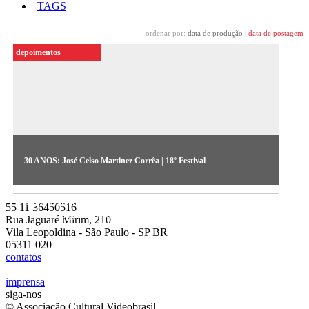
TAGS
ordenar por:
data de produção
|
data de postagem
depoimentos
30 ANOS: José Celso Martinez Corrêa | 18º Festival
​O diretor de teatro José Celso Martinez relembra a atuação do
grupo Uzyna Uzona nos anos 1980, quando se apropriaram da
55 11 36450516
nova linguagem do vídeo para se expressar diante dos anos de
Rua Jaguaré Mirim, 210
censura
Vila Leopoldina - São Paulo - SP BR
05311 020
contatos
imprensa
siga-nos
© Associação Cultural Videobrasil