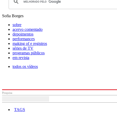
Sofia Borges
sobre
acervo comentado
depoimentos
performances
making of e registros
séries de TV
programas públicos
em revista
todos os vídeos
Pesquisa
TAGS