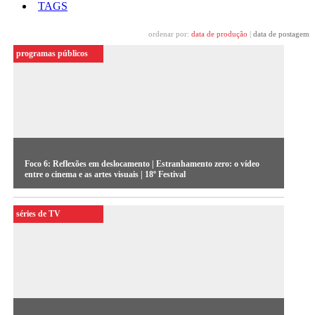
TAGS
ordenar por:
data de produção
|
data de postagem
programas públicos
Foco 6: Reflexões em deslocamento | Estranhamento zero: o vídeo
entre o cinema e as artes visuais | 18º Festival
séries de TV