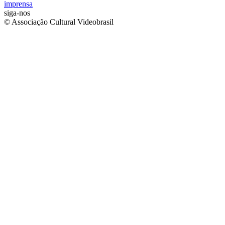
imprensa
siga-nos
© Associação Cultural Videobrasil