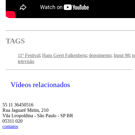
TAGS
11º Festival
Hans Geert Falkenberg
depoimento
Input 98
p
televisão
Vídeos relacionados
55 11 36450516
Rua Jaguaré Mirim, 210
Vila Leopoldina - São Paulo - SP BR
05311 020
contatos