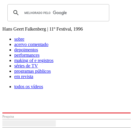
Hans Geert Falkenberg | 11º Festival, 1996
sobre
acervo comentado
depoimentos
performances
making of e registros
séries de TV
programas públicos
em revista
todos os vídeos
Pesquisa