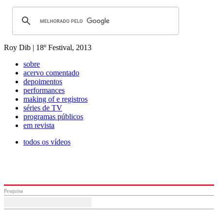
Roy Dib | 18º Festival, 2013
sobre
acervo comentado
depoimentos
performances
making of e registros
séries de TV
programas públicos
em revista
todos os vídeos
Pesquisa