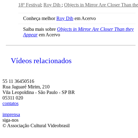
18º Festival
Roy Dib
Objects in Mirror Are Closer Than th
Conheça melhor
Roy Dib
em Acervo
Saiba mais sobre
Objects in Mirror Are Closer Than they
Appear
em Acervo
Vídeos relacionados
55 11 36450516
Rua Jaguaré Mirim, 210
Vila Leopoldina - São Paulo - SP BR
05311 020
contatos
imprensa
siga-nos
© Associação Cultural Videobrasil