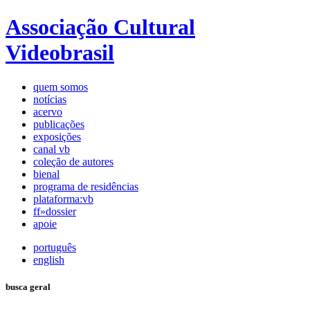
Associação Cultural
Videobrasil
quem somos
notícias
acervo
publicações
exposições
canal vb
coleção de autores
bienal
programa de residências
plataforma:vb
ff»dossier
apoie
português
english
busca geral