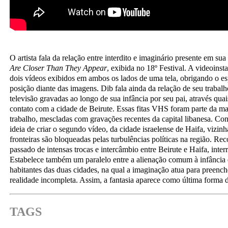
O artista fala da relação entre interdito e imaginário presente em su
Are Closer Than They Appear
, exibida no 18º Festival. A videoins
dois vídeos exibidos em ambos os lados de uma tela, obrigando o es
posição diante das imagens. Dib fala ainda da relação de seu traba
televisão gravadas ao longo de sua infância por seu pai, através quai
contato com a cidade de Beirute. Essas fitas VHS foram parte da ma
trabalho, mescladas com gravações recentes da capital libanesa. Con
ideia de criar o segundo vídeo, da cidade israelense de Haifa, vizin
fronteiras são bloqueadas pelas turbulências políticas na região. Re
passado de intensas trocas e intercâmbio entre Beirute e Haifa, inte
Estabelece também um paralelo entre a alienação comum à infância 
habitantes das duas cidades, na qual a imaginação atua para preenc
realidade incompleta. Assim, a fantasia aparece como última forma d
TAGS