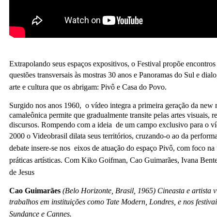
Extrapolando seus espaços expositivos, o Festival propõe encontros
questões transversais às mostras
30 anos e Panoramas do Sul e dial
arte e cultura que os abrigam: Pivô e Casa do Povo.
Surgido nos anos 1960, o vídeo integra a primeira geração da new m
camaleônica permite que gradualmente transite pelas artes visuais, r
discursos. Rompendo com a ideia de um campo exclusivo para o víd
2000
o Videobrasil dilata seus territórios, cruzando-o ao da perfor
debate insere-se nos eixos de atuação do espaço Pivô, com foco na 
práticas artísticas.
Com Kiko Goifman, Cao Guimarães, Ivana Bente
de Jesus
Cao Guimarães
(Belo Horizonte, Brasil, 1965) Cineasta e artista 
trabalhos em instituições como Tate Modern, Londres, e nos festiva
Sundance e Cannes.