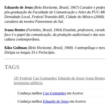
Eduardo de Jesus
(Belo Horizonte, Brasil, 1967) Curador e prof
pós-graduação da Faculdade de Comunicação e Artes da PUC-MG
Densidade Local, Festival Transitio-MX, Cidade do México (2008).
curadora da mostra Panoramas do Sul.
Ivana Bentes
(Parintins, Brasil, 1964) Ensaísta, professora, cura
foco é o papel da comunicação, da produção audiovisual e das nov
cultura contemporânea.
Kiko Goifman
(Belo Horizonte, Brasil, 1968) é antropólogo e mes
Dirigiu os longas 33 e Periscópio.
TAGS
18º Festival
Cao Guimarães
Eduardo de Jesus
Ivana Bentes
programas públicos
Conheça melhor
Cao Guimarães
em Acervo
Conheça melhor
Eduardo de Jesus
em Acervo