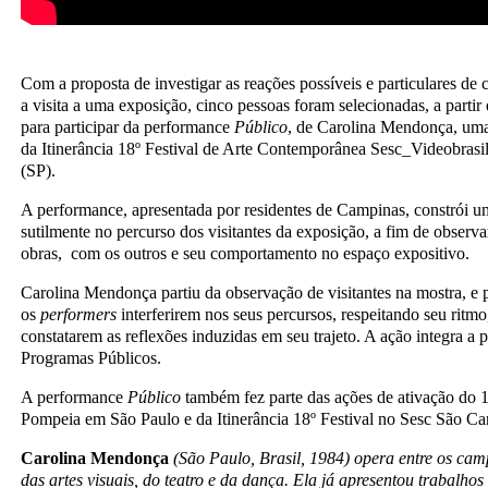
Com a proposta de investigar as reações possíveis e particulares de 
a visita a uma exposição, cinco pessoas foram selecionadas, a parti
para participar da performance
Público
, de Carolina Mendonça, uma
da Itinerância 18º Festival de Arte Contemporânea Sesc_Videobras
(SP).
A performance, apresentada por residentes de Campinas, constrói um
sutilmente no percurso dos visitantes da exposição, a fim de observa
obras, com os outros e seu comportamento no espaço expositivo.
Carolina Mendonça partiu da observação de visitantes na mostra, e 
os
performers
interferirem nos seus percursos, respeitando seu ritmo,
constatarem as reflexões induzidas em seu trajeto. A ação integra a
Programas Públicos.
A performance
Público
também fez parte das ações de ativação do 1
Pompeia em São Paulo e da Itinerância 18º Festival no Sesc São Car
Carolina Mendonça
(São Paulo, Brasil, 1984) opera entre os ca
das artes visuais, do teatro e da dança. Ela já apresentou trabalho