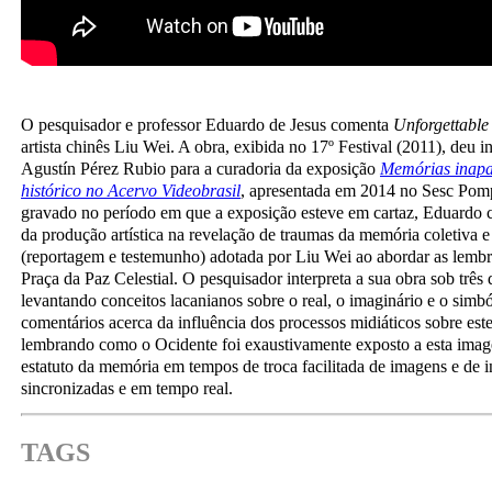
O pesquisador e professor Eduardo de Jesus comenta
Unforgettabl
artista chinês Liu Wei. A obra, exibida no 17º Festival (2011), deu i
Agustín Pérez Rubio para a curadoria da exposição
Memórias inapa
histórico no Acervo Videobrasil
, apresentada em 2014 no Sesc Pom
gravado no período em que a exposição esteve em cartaz, Eduardo 
da produção artística na revelação de traumas da memória coletiva e
(reportagem e testemunho) adotada por Liu Wei ao abordar as lemb
Praça da Paz Celestial. O pesquisador interpreta a sua obra sob três 
levantando conceitos lacanianos sobre o real, o imaginário e o simb
comentários acerca da influência dos processos midiáticos sobre este
lembrando como o Ocidente foi exaustivamente exposto a esta ima
estatuto da memória em tempos de troca facilitada de imagens e de 
sincronizadas e em tempo real.
TAGS