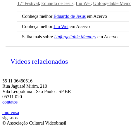
17º Festival
Eduardo de Jesus
Liu Wei
Unforgettable Mem
Conheça melhor
Eduardo de Jesus
em Acervo
Conheça melhor
Liu Wei
em Acervo
Saiba mais sobre
Unforgettable Memory
em Acervo
Vídeos relacionados
55 11 36450516
Rua Jaguaré Mirim, 210
Vila Leopoldina - São Paulo - SP BR
05311 020
contatos
imprensa
siga-nos
© Associação Cultural Videobrasil