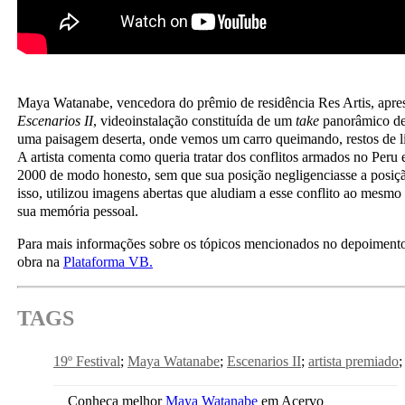
Maya Watanabe, vencedora do prêmio de residência Res Artis, apre
Escenarios II
, videoinstalação constituída de um
take
panorâmico de
uma paisagem deserta, onde vemos um carro queimando, restos de l
A artista comenta como queria tratar dos conflitos armados no Peru 
2000 de modo honesto, sem que sua posição negligenciasse a posição
isso, utilizou imagens abertas que aludiam a esse conflito ao mesm
sua memória pessoal.
Para mais informações sobre os tópicos mencionados no depoimento
obra na
Plataforma VB.
TAGS
19º Festival
Maya Watanabe
Escenarios II
artista premiado
Conheça melhor
Maya Watanabe
em Acervo