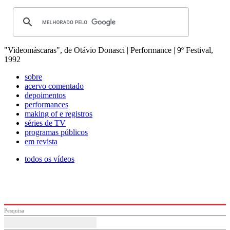
"Videomáscaras", de Otávio Donasci | Performance | 9º Festival,
1992
sobre
acervo comentado
depoimentos
performances
making of e registros
séries de TV
programas públicos
em revista
todos os vídeos
Pesquisa