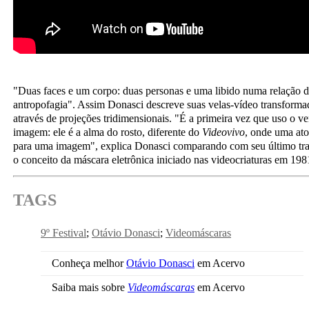
"Duas faces e um corpo: duas personas e uma libido numa relação d
antropofagia". Assim Donasci descreve suas velas-vídeo transforma
através de projeções tridimensionais. "É a primeira vez que uso o v
imagem: ele é a alma do rosto, diferente do
Videovivo
, onde uma ato
para uma imagem", explica Donasci comparando com seu último trab
o conceito da máscara eletrônica iniciado nas videocriaturas em 198
TAGS
9º Festival
Otávio Donasci
Videomáscaras
Conheça melhor
Otávio Donasci
em Acervo
Saiba mais sobre
Videomáscaras
em Acervo