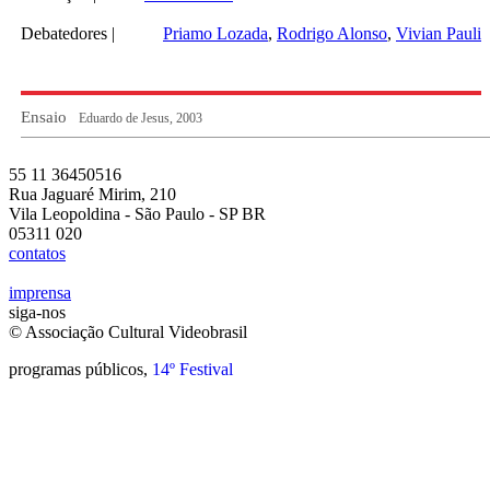
Debatedores |
Priamo Lozada
Rodrigo Alonso
Vivian Paulis
Ensaio
Eduardo de Jesus, 2003
55 11 36450516
Rua Jaguaré Mirim, 210
Vila Leopoldina - São Paulo - SP BR
05311 020
contatos
imprensa
siga-nos
© Associação Cultural Videobrasil
programas públicos,
14º Festival