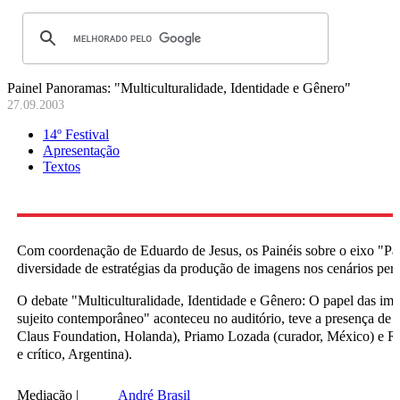
Painel Panoramas: "Multiculturalidade, Identidade e Gênero"
27.09.2003
14º Festival
Apresentação
Textos
Com coordenação de Eduardo de Jesus, os Painéis sobre o eixo "P
diversidade de estratégias da produção de imagens nos cenários perif
O debate "Multiculturalidade, Identidade e Gênero: O papel das im
sujeito contemporâneo" aconteceu no auditório, teve a presença de 
Claus Foundation, Holanda), Priamo Lozada (curador, México) e Ro
e crítico, Argentina).
Mediação |
André Brasil