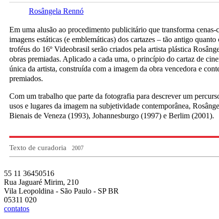
Rosângela Rennó
Em uma alusão ao procedimento publicitário que transforma cenas-c
imagens estáticas (e emblemáticas) dos cartazes – tão antigo quanto
troféus do 16º Videobrasil serão criados pela artista plástica Rosâng
obras premiadas. Aplicado a cada uma, o princípio do cartaz de ci
única da artista, construída com a imagem da obra vencedora e cont
premiados.
Com um trabalho que parte da fotografia para descrever um percurso
usos e lugares da imagem na subjetividade contemporânea, Rosânge
Bienais de Veneza (1993), Johannesburgo (1997) e Berlim (2001).
Texto de curadoria
2007
55 11 36450516
Rua Jaguaré Mirim, 210
Vila Leopoldina - São Paulo - SP BR
05311 020
contatos