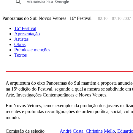
Panoramas do Sul: Novos Vetores | 16º Festival
02.10 – 07.10.2007
16º Festival
Apresentação
Artistas
Obras
Prêmios e menções
Textos
A arquitetura do eixo Panoramas do Sul mantém a proposta anuncia
na 15ª edição do Festival, segundo a qual a mostra se subdivide em 
Arte, Investigações Contemporâneas e Novos Vetores.
Em Novos Vetores, temos exemplos da produção dos jovens realizad
recentes e profundas reconfigurações de ordem política, social, cultu
mundo.
Comissão de seleção |
André Costa
Christine Mello
Eduardo