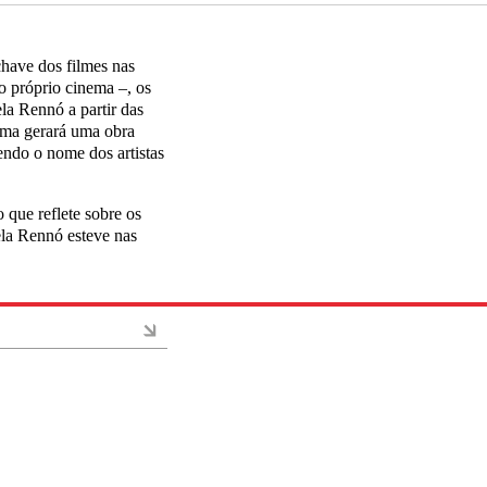
have dos filmes nas
 o próprio cinema –, os
ela Rennó a partir das
nema gerará uma obra
endo o nome dos artistas
 que reflete sobre os
la Rennó esteve nas