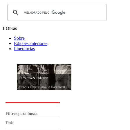
1 Obras
Sobre
Edições anteriores
Itinerâncias
Comércio & Indústria
Marcus Vinícius Araújo Nascimento, 1991
Filtros para busca
Título