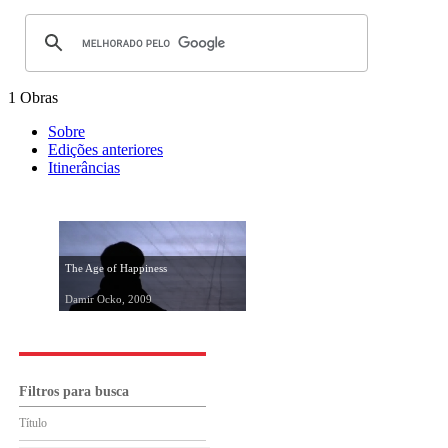
1 Obras
Sobre
Edições anteriores
Itinerâncias
The Age of Happiness
Damir Ocko, 2009
Filtros para busca
Título