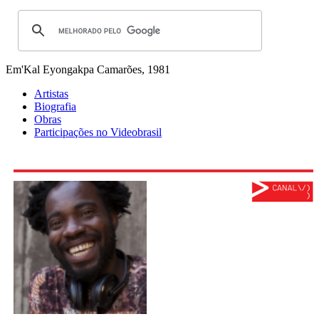
Em'Kal Eyongakpa
Camarões, 1981
Artistas
Biografia
Obras
Participações no Videobrasil