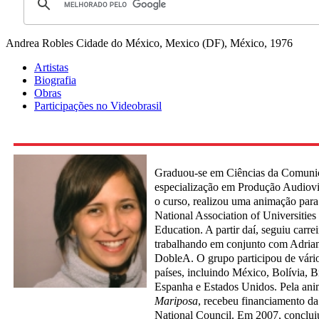
Andrea Robles
Cidade do México, Mexico (DF), México, 1976
Artistas
Biografia
Obras
Participações no Videobrasil
Graduou-se em Ciências da Comuni
especialização em Produção Audiovi
o curso, realizou uma animação para
National Association of Universities 
Education. A partir daí, seguiu carr
trabalhando em conjunto com Adrian
DobleA. O grupo participou de vário
países, incluindo México, Bolívia, B
Espanha e Estados Unidos. Pela an
Mariposa
, recebeu financiamento da
National Council. Em 2007, concluiu