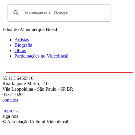
Eduardo Albuquerque
Brasil
Artistas
Biografia
Obras
Participações no Videobrasil
55 11 36450516
Rua Jaguaré Mirim, 210
Vila Leopoldina - São Paulo - SP BR
05311 020
contatos
imprensa
siga-nos
© Associação Cultural Videobrasil