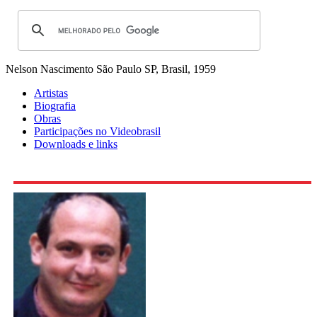
Nelson Nascimento
São Paulo SP, Brasil, 1959
Artistas
Biografia
Obras
Participações no Videobrasil
Downloads e links