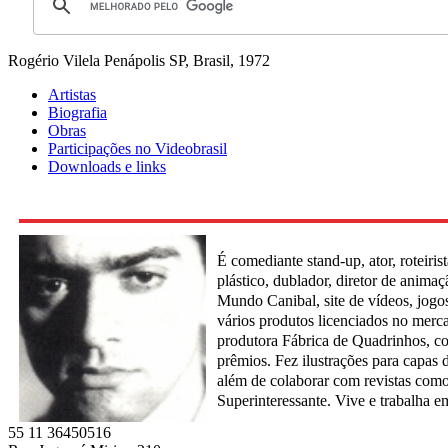
Rogério Vilela
Penápolis SP, Brasil, 1972
Artistas
Biografia
Obras
Participações no Videobrasil
Downloads e links
É comediante stand-up, ator, roteirista
plástico, dublador, diretor de anima
Mundo Canibal, site de vídeos, jogo
vários produtos licenciados no merc
produtora Fábrica de Quadrinhos, c
prêmios. Fez ilustrações para capas 
além de colaborar com revistas como
Superinteressante. Vive e trabalha e
55 11 36450516