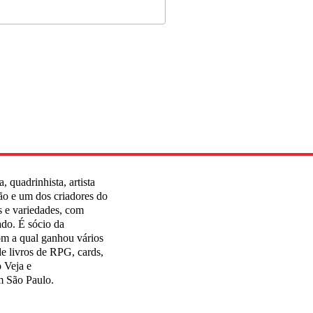
, quadrinhista, artista
ção e um dos criadores do
s e variedades, com
ado. É sócio da
om a qual ganhou vários
de livros de RPG, cards,
 Veja e
m São Paulo.