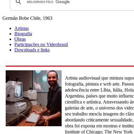
Germán Bobe
Chile, 1963
Artistas
Biografia
Obras
Participações no Videobrasil
Downloads e links
Artista audiovisual que mistura supo
fotografia, pintura e web arte. Passou
adolescência entre Líbia, Itália, Ho
Argentina, países que muito influen
científica e artística. Atravessando 
galerias de arte, o universo dos vide
seu trabalho mescla imagens do cláss
abordando criticamente sexualidade, r
obra foi exposta em mostras e insti
Institute of Chicago; The New York 