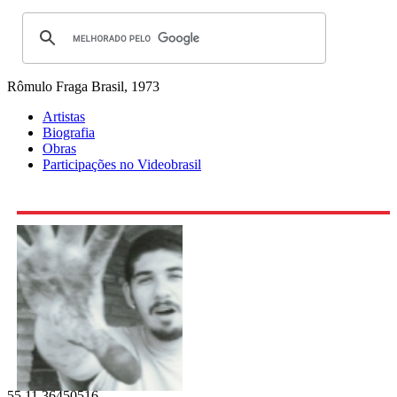
Rômulo Fraga
Brasil, 1973
Artistas
Biografia
Obras
Participações no Videobrasil
55 11 36450516