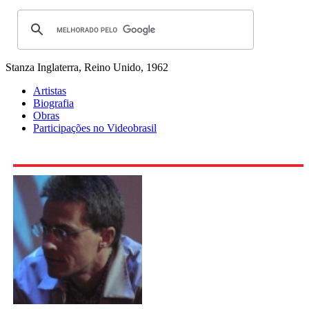
Stanza
Inglaterra, Reino Unido, 1962
Artistas
Biografia
Obras
Participações no Videobrasil