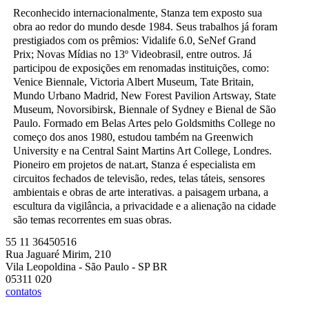
Reconhecido internacionalmente, Stanza tem exposto sua
obra ao redor do mundo desde 1984. Seus trabalhos já foram
prestigiados com os prêmios: Vidalife 6.0, SeNef Grand
Prix; Novas Mídias no 13º Videobrasil, entre outros. Já
participou de exposições em renomadas instituições, como:
Venice Biennale, Victoria Albert Museum, Tate Britain,
Mundo Urbano Madrid, New Forest Pavilion Artsway, State
Museum, Novorsibirsk, Biennale of Sydney e Bienal de São
Paulo. Formado em Belas Artes pelo Goldsmiths College no
começo dos anos 1980, estudou também na Greenwich
University e na Central Saint Martins Art College, Londres.
Pioneiro em projetos de nat.art, Stanza é especialista em
circuitos fechados de televisão, redes, telas táteis, sensores
ambientais e obras de arte interativas. a paisagem urbana, a
escultura da vigilância, a privacidade e a alienação na cidade
são temas recorrentes em suas obras.
55 11 36450516
Rua Jaguaré Mirim, 210
Vila Leopoldina - São Paulo - SP BR
05311 020
contatos