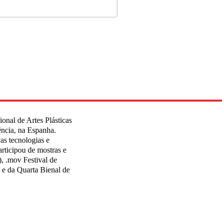
ional de Artes Plásticas
ência, na Espanha.
as tecnologias e
Participou de mostras e
), .mov Festival de
e da Quarta Bienal de